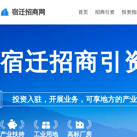
宿迁
招商网
首页
招商引资
投资指
宿迁招商引
投资入驻，开展业务，可享地方的产业优惠政
产业扶持
工业用地
高标厂房