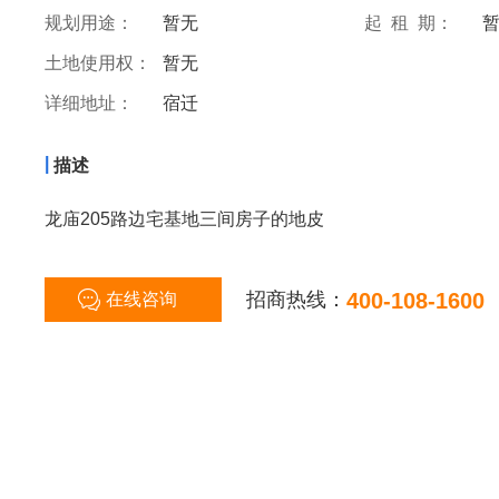
规划用途：
暂无
起 租 期：
土地使用权：
暂无
详细地址：
宿迁
|
描述
龙庙205路边宅基地三间房子的地皮
招商热线：
400-108-1600
在线咨询