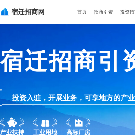
宿迁
招商网
首页
招商引资
投资指
宿迁招商引
投资入驻，开展业务，可享地方的产业优惠政
产业扶持
工业用地
高标厂房