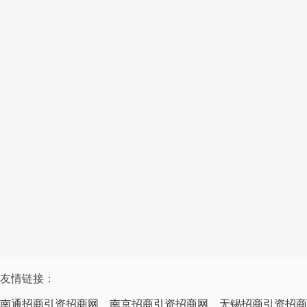
友情链接：
南通招商引资招商网
南京招商引资招商网
无锡招商引资招商