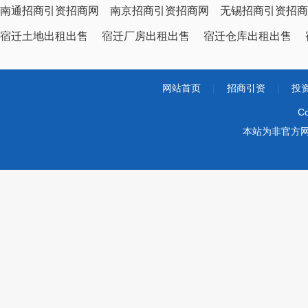
南通招商引资招商网
南京招商引资招商网
无锡招商引资招商
宿迁土地出租出售
宿迁厂房出租出售
宿迁仓库出租出售
网站首页
|
招商引资
|
投
Co
本站为非官方