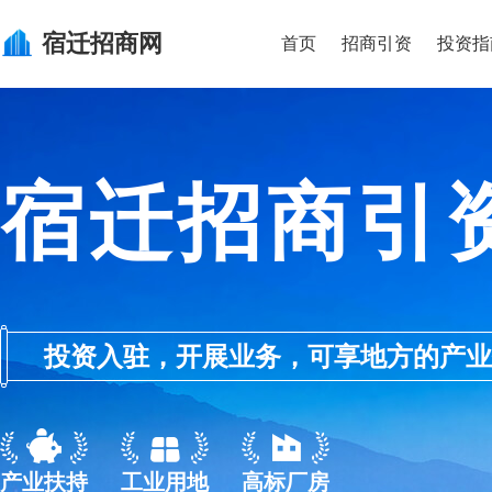
宿迁
招商网
首页
招商引资
投资指
宿迁招商引
投资入驻，开展业务，可享地方的产业优惠政
产业扶持
工业用地
高标厂房